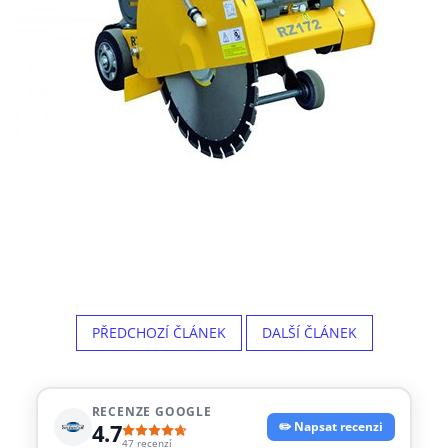
PŘEDCHOZÍ ČLÁNEK
DALŠÍ ČLÁNEK
RECENZE GOOGLE
4.7
✏️ Napsat recenzi
47 recenzí