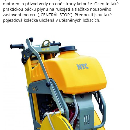
motorem a přívod vody na obě strany kotouče. Oceníte také
praktickou páčku plynu na rukojeti a tlačítko nouzového
zastavení motoru („CENTRÁL STOP“). Předností jsou také
pojezdová kolečka uložená v utěsněných ložiscích.