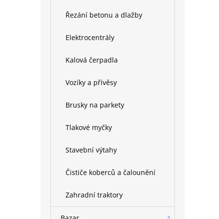
Řezání betonu a dlažby
Elektrocentrály
Kalová čerpadla
Vozíky a přívěsy
Brusky na parkety
Tlakové myčky
Stavební výtahy
Čističe koberců a čalounění
Zahradní traktory
Bazar