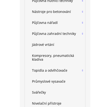
Půjčovna hutnící techniky
Nástroje pro betonování
Půjčovna nářadí
Půjčovna zahradní techniky
Jádrové vrtání
Kompresory, pneumatická
kladiva
Topidla a odvlhčovače
Průmyslové vysavače
Svářečky
Nivelační přístroje