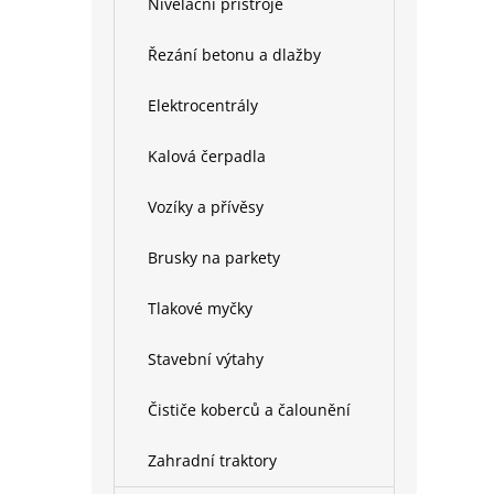
Nivelační přístroje
Řezání betonu a dlažby
Elektrocentrály
Kalová čerpadla
Vozíky a přívěsy
Brusky na parkety
Tlakové myčky
Stavební výtahy
Čističe koberců a čalounění
Zahradní traktory