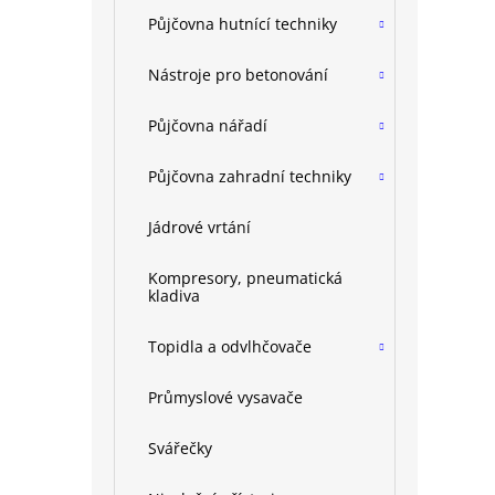
Půjčovna hutnící techniky
Nástroje pro betonování
Půjčovna nářadí
Půjčovna zahradní techniky
Jádrové vrtání
Kompresory, pneumatická
kladiva
Topidla a odvlhčovače
Průmyslové vysavače
Svářečky