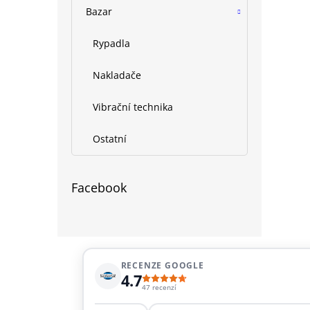
Bazar
Rypadla
Nakladače
Vibrační technika
Ostatní
Facebook
RECENZE GOOGLE
4.7
47 recenzí