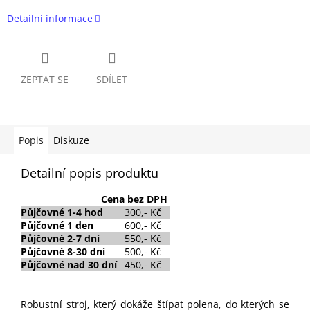
Detailní informace
ZEPTAT SE
SDÍLET
Popis
Diskuze
Detailní popis produktu
Cena
bez DPH
Půjčovné
1-4 hod
300,- Kč
Půjčovné
1 den
600,- Kč
Půjčovné 2-7 dní
550,- Kč
Půjčovné 8-30 dní
500,- Kč
Půjčovné nad 30 dní
450,- Kč
Robustní stroj, který dokáže štípat polena, do kterých se