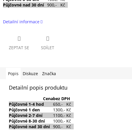
Půjčovné nad 30 dní
900,- Kč
Detailní informace
ZEPTAT SE
SDÍLET
Popis
Diskuze
Značka
Detailní popis produktu
Cena
bez DPH
Půjčovné
1-4 hod
650,- Kč
Půjčovné
1 den
1300,- Kč
Půjčovné 2-7 dní
1100,- Kč
Půjčovné 8-30 dní
1000,- Kč
Půjčovné nad 30 dní
900,- Kč