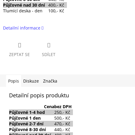
Půjčovné nad 30 dní
400,- Kč
Tlumící deska - den
100,- Kč
Detailní informace
ZEPTAT SE
SDÍLET
Popis
Diskuze
Značka
Detailní popis produktu
Cena
bez DPH
Půjčovné
1-4 hod
250,- Kč
Půjčovné
1 den
500,- Kč
Půjčovné 2-7 dní
470,- Kč
Půjčovné 8-30 dní
440,- Kč