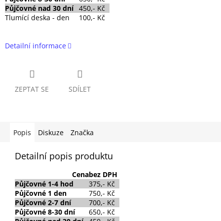
Půjčovné nad 30 dní
450,- Kč
Tlumící deska - den
100,- Kč
Detailní informace
ZEPTAT SE
SDÍLET
Popis
Diskuze
Značka
Detailní popis produktu
Cena
bez DPH
Půjčovné
1-4 hod
375,- Kč
Půjčovné
1 den
750,- Kč
Půjčovné 2-7 dní
700,- Kč
Půjčovné 8-30 dní
650,- Kč