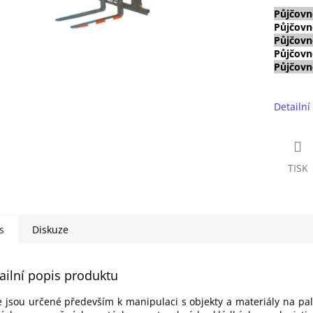
Půjčovn
Půjčovn
Půjčovn
Půjčovn
Půjčovn
Detailní
TISK
s
Diskuze
ailní popis produktu
e jsou určené především k manipulaci s objekty a materiály na pale