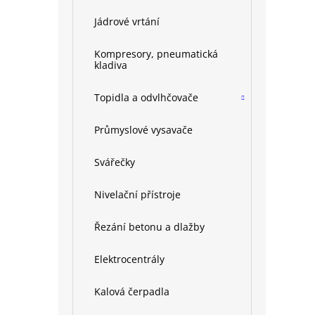
Jádrové vrtání
Kompresory, pneumatická
kladiva
Topidla a odvlhčovače
Průmyslové vysavače
Svářečky
Nivelační přístroje
Řezání betonu a dlažby
Elektrocentrály
Kalová čerpadla