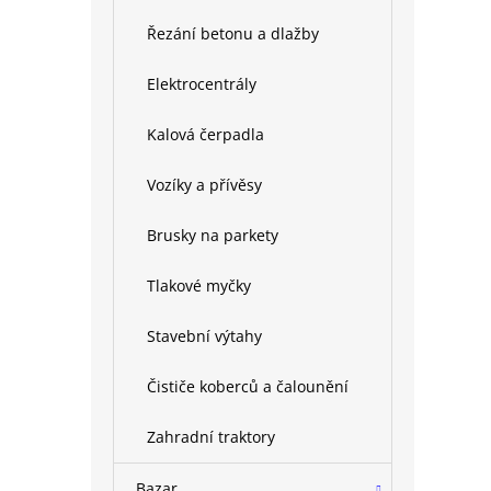
Řezání betonu a dlažby
Elektrocentrály
Kalová čerpadla
Vozíky a přívěsy
Brusky na parkety
Tlakové myčky
Stavební výtahy
Čističe koberců a čalounění
Zahradní traktory
Bazar