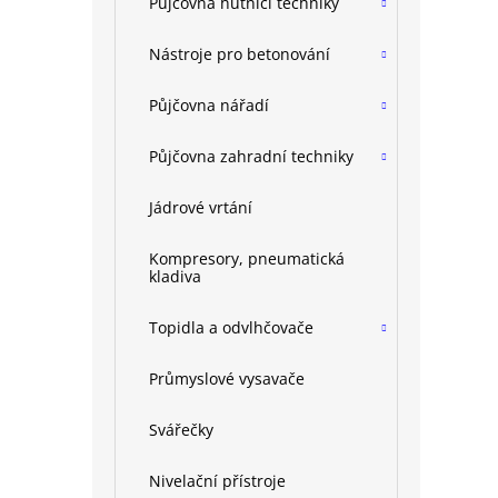
Půjčovna hutnící techniky
Nástroje pro betonování
Půjčovna nářadí
Půjčovna zahradní techniky
Jádrové vrtání
Kompresory, pneumatická
kladiva
Topidla a odvlhčovače
Průmyslové vysavače
Svářečky
Nivelační přístroje