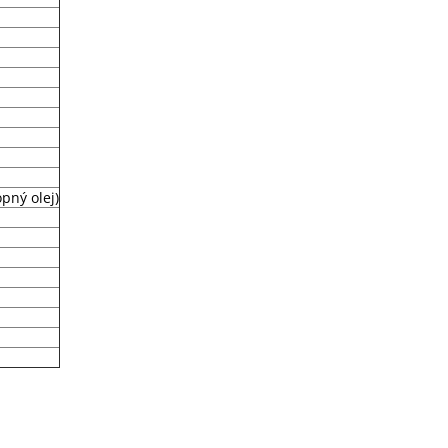
pný olej)