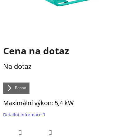
Cena na dotaz
Měrná
Na dotaz
cena:
Poptat
Maximální výkon:
5,4 kW
Detailní informace