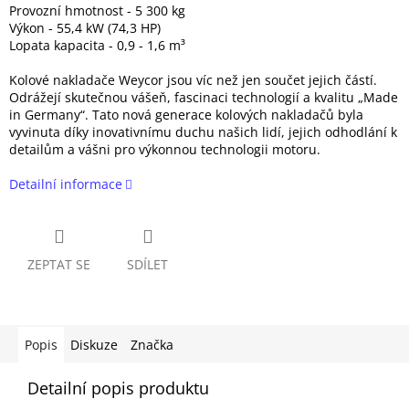
Provozní hmotnost - 5 300 kg
Výkon - 55,4 kW (74,3 HP)
Lopata kapacita - 0,9 - 1,6 m³
Kolové nakladače Weycor jsou víc než jen součet jejich částí.
Odrážejí skutečnou vášeň, fascinaci technologií a kvalitu „Made
in Germany“. Tato nová generace kolových nakladačů byla
vyvinuta díky inovativnímu duchu našich lidí, jejich odhodlání k
detailům a vášni pro výkonnou technologii motoru.
Detailní informace
ZEPTAT SE
SDÍLET
Popis
Diskuze
Značka
Detailní popis produktu