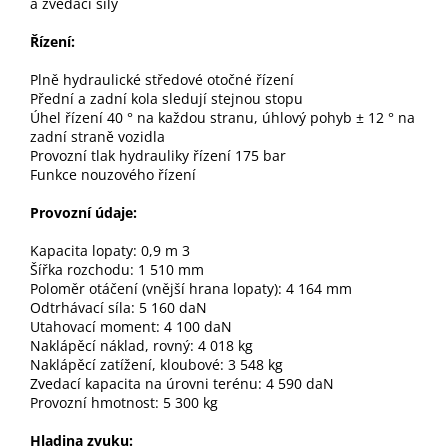
a zvedací síly
Řízení:
Plně hydraulické středové otočné řízení
Přední a zadní kola sledují stejnou stopu
Úhel řízení 40 ° na každou stranu, úhlový pohyb ± 12 ° na
zadní straně vozidla
Provozní tlak hydrauliky řízení 175 bar
Funkce nouzového řízení
Provozní údaje:
Kapacita lopaty: 0,9 m 3
Šířka rozchodu: 1 510 mm
Poloměr otáčení (vnější hrana lopaty): 4 164 mm
Odtrhávací síla: 5 160 daN
Utahovací moment: 4 100 daN
Naklápěcí náklad, rovný: 4 018 kg
Naklápěcí zatížení, kloubové: 3 548 kg
Zvedací kapacita na úrovni terénu: 4 590 daN
Provozní hmotnost: 5 300 kg
Hladina zvuku: