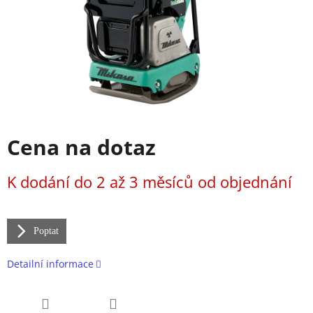
Cena na dotaz
Měrná
K dodání do 2 až 3 měsíců od objednání
cena:
Poptat
Detailní informace