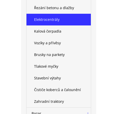
Řezání betonu a dlažby
Elektrocentrály
Kalová čerpadla
Vozíky a přívěsy
Brusky na parkety
Tlakové myčky
Stavební výtahy
Čističe koberců a čalounění
Zahradní traktory
Bazar