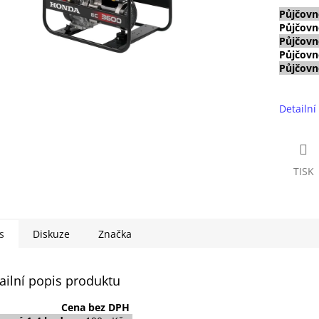
Půjčovn
Půjčovn
Půjčovn
Půjčovn
Půjčovn
Detailní
TISK
s
Diskuze
Značka
ailní popis produktu
Cena
bez DPH