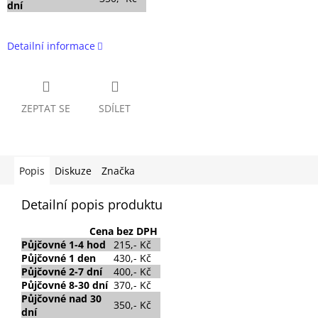
dní
Detailní informace
ZEPTAT SE
SDÍLET
Popis
Diskuze
Značka
Detailní popis produktu
Cena
bez DPH
Půjčovné
1-4 hod
215,- Kč
Půjčovné
1 den
430,- Kč
Půjčovné 2-7 dní
400,- Kč
Půjčovné 8-30 dní
370,- Kč
Půjčovné nad 30
350,- Kč
dní