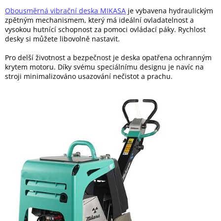
Obousměrná vibrační deska MIKASA
je vybavena hydraulickým
zpětným mechanismem, který má ideální ovladatelnost a
vysokou hutnící schopnost za pomoci ovládací páky. Rychlost
desky si můžete libovolně nastavit.
Pro delší životnost a bezpečnost je deska opatřena ochranným
krytem motoru. Díky svému speciálnímu designu je navíc na
stroji minimalizováno usazování nečistot a prachu.